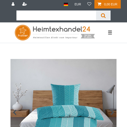
EUR
0,00 EUR
☰