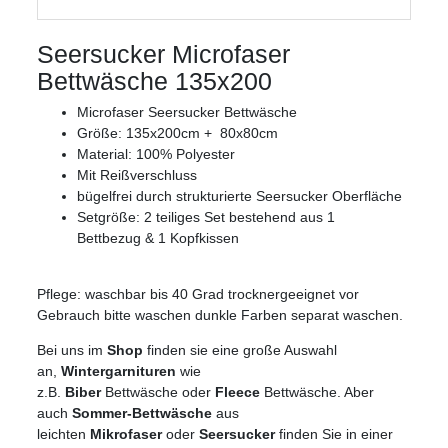
Seersucker Microfaser
Bettwäsche 135x200
Microfaser Seersucker Bettwäsche
Größe: 135x200cm + 80x80cm
Material: 100% Polyester
Mit Reißverschluss
bügelfrei durch strukturierte Seersucker Oberfläche
Setgröße: 2 teiliges Set bestehend aus 1
Bettbezug & 1 Kopfkissen
Pflege: waschbar bis 40 Grad trocknergeeignet vor
Gebrauch bitte waschen dunkle Farben separat waschen.
Bei uns im
Shop
finden sie eine große Auswahl
an,
Wintergarnituren
wie
z.B.
Biber
Bettwäsche oder
Fleece
Bettwäsche. Aber
auch
Sommer-Bettwäsche
aus
leichten
Mikrofaser
oder
Seersucker
finden Sie in einer