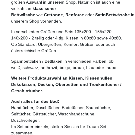
großen Auswahl in unserem Shop. Natürlich ist auch eine
vielzahl an
klassischer
Bettwäsche
wie
Cretonne
,
Renforce
oder
Satin
Bettwäsche
in
unserem Shop vorhanden.
In verschieden Größen und Sets 135x200 - 155x220 -
140x200 - 2 teilig oder 4 tlg. Kissen in 80x80 sowie 40x80.
Ob Standard, Übergrößen, Komfort Größen oder auch
österreichische Größen.
Spannbettlaken / Bettlaken in verschieden Farben, ob
weiß, schwarz, anthrazit, beige, braun, blau oder taupe.
Weitere Produktauswahl an Kissen, Kissenhüllen,
Dekokissen, Decken, Oberbetten und Trockentücher /
Geschirrtücher.
Auch alles für das Bad:
Handtücher, Duschtücher, Badetücher, Saunatücher,
Seiftücher, Gästetücher, Waschhandschuhe,
Duschvorleger.
Im Set oder einzeln, stellen Sie sich Ihr Traum Set
zusammen.