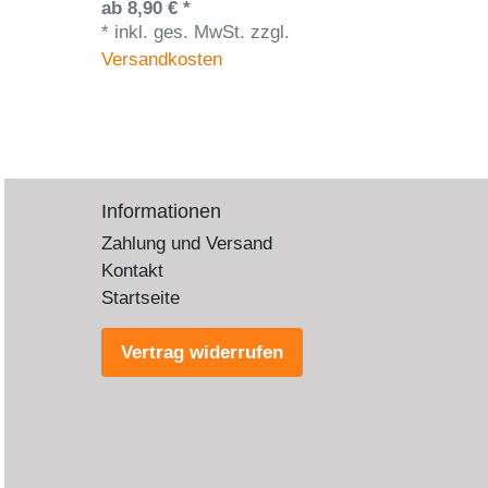
ab 8,90 € *
*
inkl. ges. MwSt.
zzgl.
Versandkosten
Informationen
Zahlung und Versand
Kontakt
Startseite
Vertrag widerrufen