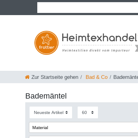
Zur Startseite gehen
Bad & Co
Bademänte
Bademäntel
Material
Woll-Mischgewebe