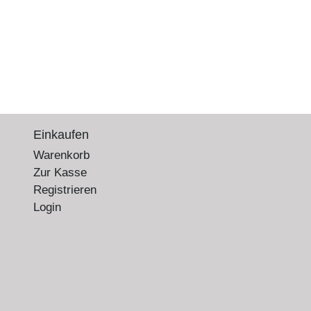
Einkaufen
Warenkorb
Zur Kasse
Registrieren
Login