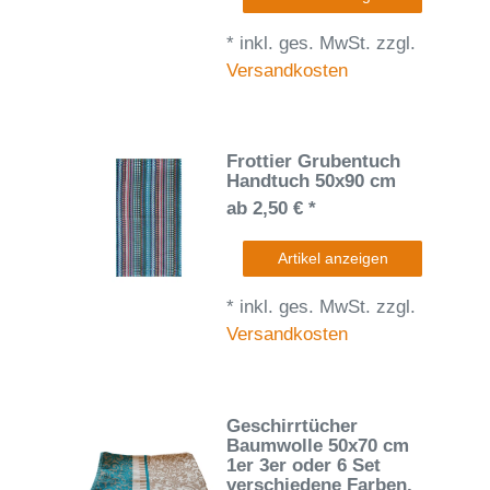
*
inkl. ges. MwSt.
zzgl.
Versandkosten
Frottier Grubentuch
Handtuch 50x90 cm
ab 2,50 € *
Artikel anzeigen
*
inkl. ges. MwSt.
zzgl.
Versandkosten
Geschirrtücher
Baumwolle 50x70 cm
1er 3er oder 6 Set
verschiedene Farben
,