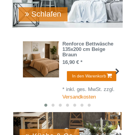
Schlafen
Renforce Bettwäsche
135x200 cm Beige
Braun
16,90 € *
In den Warenkorb
*
inkl. ges. MwSt.
zzgl.
Versandkosten