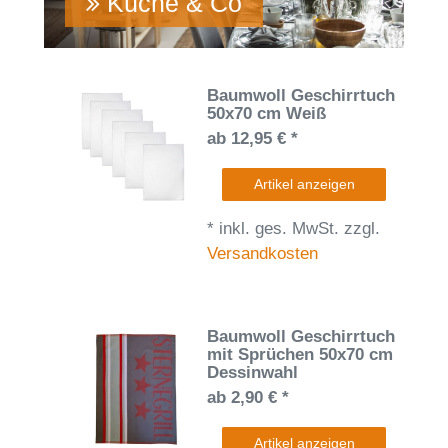
Küche & Co
Baumwoll Geschirrtuch
50x70 cm Weiß
ab 12,95 € *
Artikel anzeigen
*
inkl. ges. MwSt.
zzgl.
Versandkosten
Baumwoll Geschirrtuch
mit Sprüchen 50x70 cm
Dessinwahl
ab 2,90 € *
Artikel anzeigen