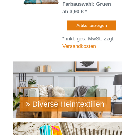
Farbauswahl: Gruen
ab 3,90 € *
Artikel anzeigen
*
inkl. ges. MwSt.
zzgl.
Versandkosten
Diverse Heimtextilien