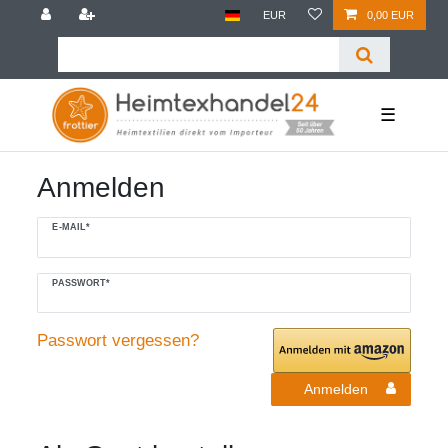
EUR
0,00 EUR
☰
Anmelden
E-MAIL*
PASSWORT*
Passwort vergessen?
Anmelden