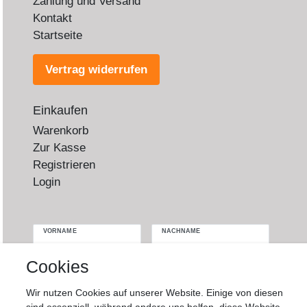
Zahlung und Versand
Kontakt
Startseite
Vertrag widerrufen
Einkaufen
Warenkorb
Zur Kasse
Registrieren
Login
VORNAME
NACHNAME
Cookies
Newsletter
E-MAIL **
Honig
Wir nutzen Cookies auf unserer Website. Einige von diesen