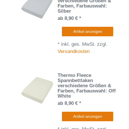
verschiedene Größen &
Farben
, Farbauswahl:
Silber
ab 8,90 € *
Artikel anzeigen
*
inkl. ges. MwSt.
zzgl.
Versandkosten
Thermo Fleece
Spannbettlaken
verschiedene Größen &
Farben
, Farbauswahl: Off
White
ab 8,90 € *
Artikel anzeigen