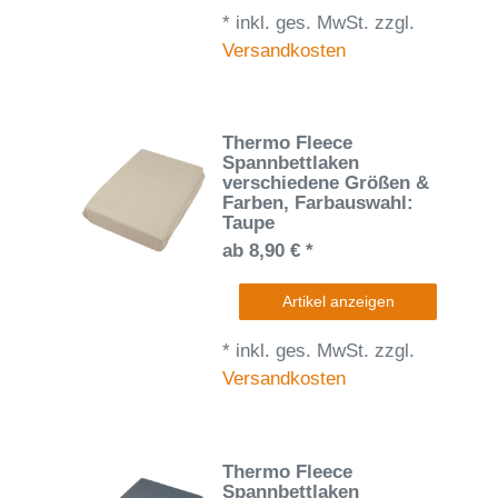
*
inkl. ges. MwSt.
zzgl.
Versandkosten
Thermo Fleece
Spannbettlaken
verschiedene Größen &
Farben
, Farbauswahl:
Taupe
ab 8,90 € *
Artikel anzeigen
*
inkl. ges. MwSt.
zzgl.
Versandkosten
Thermo Fleece
Spannbettlaken