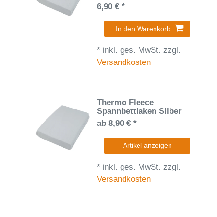
6,90 € *
In den Warenkorb
*
inkl. ges. MwSt.
zzgl.
Versandkosten
Thermo Fleece
Spannbettlaken Silber
ab 8,90 € *
Artikel anzeigen
*
inkl. ges. MwSt.
zzgl.
Versandkosten