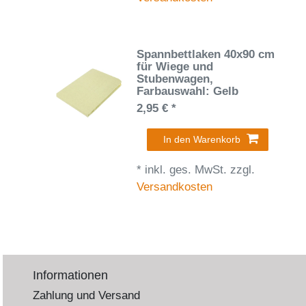
Spannbettlaken 40x90 cm
für Wiege und
Stubenwagen
,
Farbauswahl: Gelb
2,95 € *
In den Warenkorb
*
inkl. ges. MwSt.
zzgl.
Versandkosten
Informationen
Zahlung und Versand