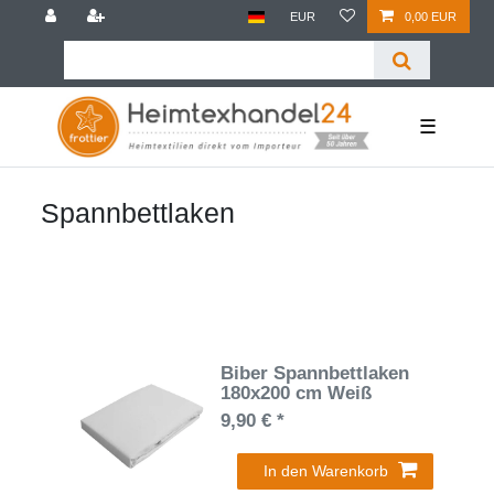
EUR
0,00 EUR
☰
Spannbettlaken
Biber Spannbettlaken
180x200 cm Weiß
9,90 € *
In den Warenkorb