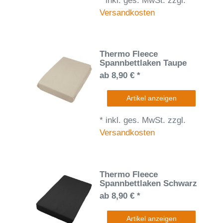
*
inkl. ges. MwSt.
zzgl.
Versandkosten
Thermo Fleece
Spannbettlaken Taupe
ab 8,90 € *
Artikel anzeigen
*
inkl. ges. MwSt.
zzgl.
Versandkosten
Thermo Fleece
Spannbettlaken Schwarz
ab 8,90 € *
Artikel anzeigen