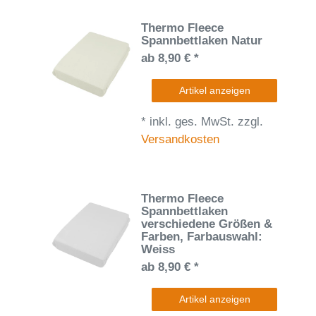
Thermo Fleece
Spannbettlaken Natur
ab 8,90 € *
Artikel anzeigen
*
inkl. ges. MwSt.
zzgl.
Versandkosten
Thermo Fleece
Spannbettlaken
verschiedene Größen &
Farben
, Farbauswahl:
Weiss
ab 8,90 € *
Artikel anzeigen