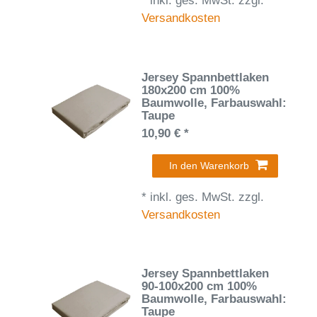
*
inkl. ges. MwSt.
zzgl.
Versandkosten
Jersey Spannbettlaken
180x200 cm 100%
Baumwolle
, Farbauswahl:
Taupe
10,90 € *
In den Warenkorb
*
inkl. ges. MwSt.
zzgl.
Versandkosten
Jersey Spannbettlaken
90-100x200 cm 100%
Baumwolle
, Farbauswahl:
Taupe