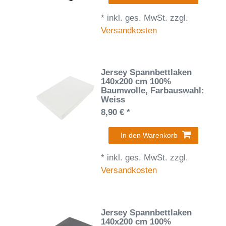
*
inkl. ges. MwSt.
zzgl.
Versandkosten
Jersey Spannbettlaken
140x200 cm 100%
Baumwolle
, Farbauswahl:
Weiss
8,90 € *
In den Warenkorb
*
inkl. ges. MwSt.
zzgl.
Versandkosten
Jersey Spannbettlaken
140x200 cm 100%