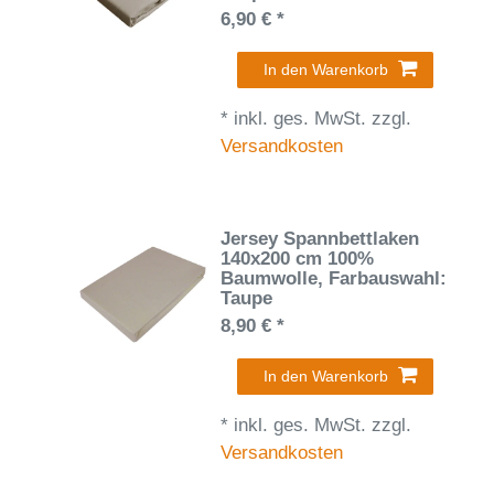
6,90 € *
In den Warenkorb
*
inkl. ges. MwSt.
zzgl.
Versandkosten
Jersey Spannbettlaken
140x200 cm 100%
Baumwolle
, Farbauswahl:
Taupe
8,90 € *
In den Warenkorb
*
inkl. ges. MwSt.
zzgl.
Versandkosten