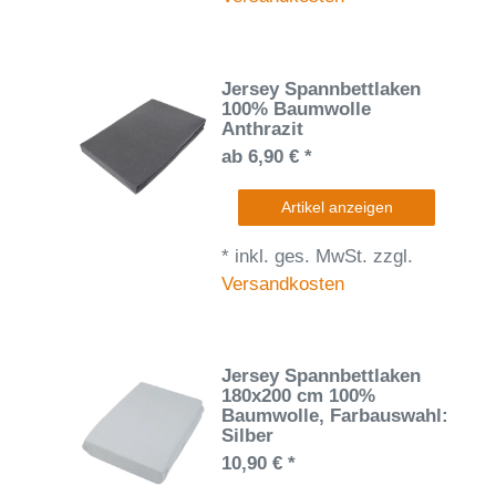
Jersey Spannbettlaken
100% Baumwolle
Anthrazit
ab 6,90 € *
Artikel anzeigen
*
inkl. ges. MwSt.
zzgl.
Versandkosten
Jersey Spannbettlaken
180x200 cm 100%
Baumwolle
, Farbauswahl:
Silber
10,90 € *