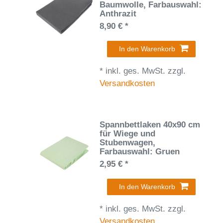
Baumwolle
, Farbauswahl:
Anthrazit
8,90 € *
In den Warenkorb
*
inkl. ges. MwSt.
zzgl.
Versandkosten
Spannbettlaken 40x90 cm
für Wiege und
Stubenwagen
,
Farbauswahl: Gruen
2,95 € *
In den Warenkorb
*
inkl. ges. MwSt.
zzgl.
Versandkosten