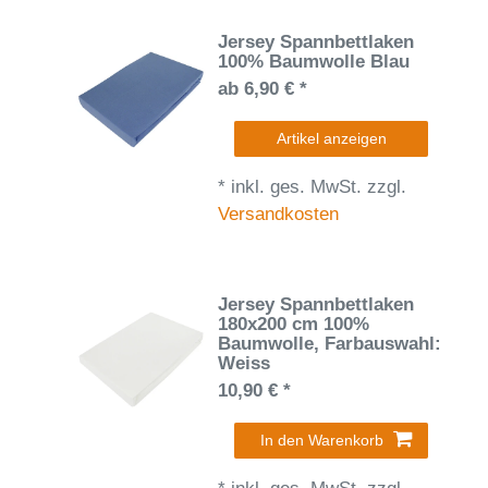
Jersey Spannbettlaken
100% Baumwolle Blau
ab 6,90 € *
Artikel anzeigen
*
inkl. ges. MwSt.
zzgl.
Versandkosten
Jersey Spannbettlaken
180x200 cm 100%
Baumwolle
, Farbauswahl:
Weiss
10,90 € *
In den Warenkorb