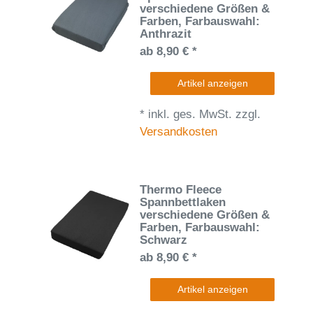
verschiedene Größen &
Farben
, Farbauswahl:
Anthrazit
ab 8,90 € *
Artikel anzeigen
*
inkl. ges. MwSt.
zzgl.
Versandkosten
Thermo Fleece
Spannbettlaken
verschiedene Größen &
Farben
, Farbauswahl:
Schwarz
ab 8,90 € *
Artikel anzeigen