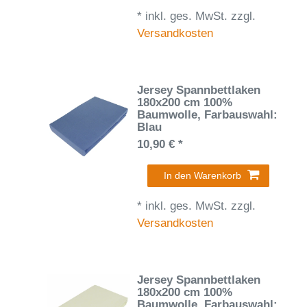
*
inkl. ges. MwSt.
zzgl.
Versandkosten
Jersey Spannbettlaken
180x200 cm 100%
Baumwolle
, Farbauswahl:
Blau
10,90 € *
In den Warenkorb
*
inkl. ges. MwSt.
zzgl.
Versandkosten
Jersey Spannbettlaken
180x200 cm 100%
Baumwolle
, Farbauswahl: