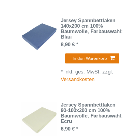
Jersey Spannbettlaken
140x200 cm 100%
Baumwolle
, Farbauswahl:
Blau
8,90 € *
In den Warenkorb
*
inkl. ges. MwSt.
zzgl.
Versandkosten
Jersey Spannbettlaken
90-100x200 cm 100%
Baumwolle
, Farbauswahl:
Ecru
6,90 € *