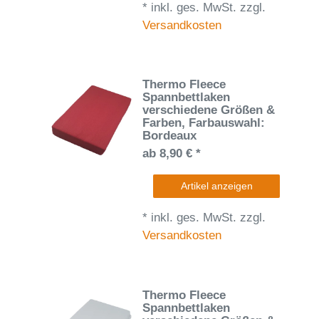
*
inkl. ges. MwSt.
zzgl.
Versandkosten
Thermo Fleece
Spannbettlaken
verschiedene Größen &
Farben
, Farbauswahl:
Bordeaux
ab 8,90 € *
Artikel anzeigen
*
inkl. ges. MwSt.
zzgl.
Versandkosten
Thermo Fleece
Spannbettlaken