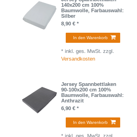
140x200 cm 100%
Baumwolle
, Farbauswahl:
Silber
8,90 € *
In den Warenkorb
*
inkl. ges. MwSt.
zzgl.
Versandkosten
Jersey Spannbettlaken
90-100x200 cm 100%
Baumwolle
, Farbauswahl:
Anthrazit
6,90 € *
In den Warenkorb
*
inkl. ges. MwSt.
zzgl.