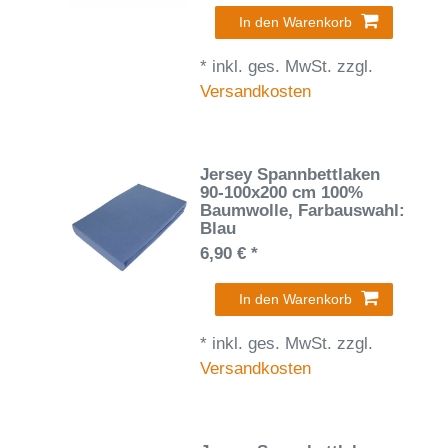
In den Warenkorb
*
inkl. ges. MwSt.
zzgl.
Versandkosten
Jersey Spannbettlaken
90-100x200 cm 100%
Baumwolle
, Farbauswahl:
Blau
6,90 € *
In den Warenkorb
*
inkl. ges. MwSt.
zzgl.
Versandkosten