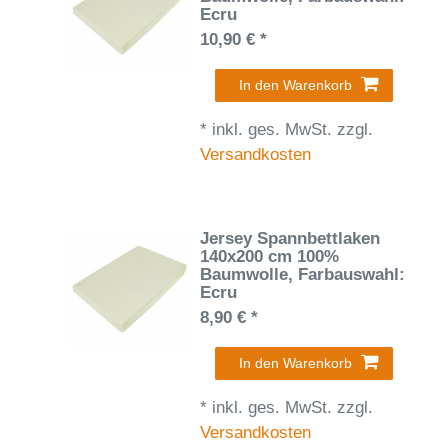
Ecru
10,90 € *
In den Warenkorb
*
inkl. ges. MwSt.
zzgl.
Versandkosten
Jersey Spannbettlaken
140x200 cm 100%
Baumwolle
, Farbauswahl:
Ecru
8,90 € *
In den Warenkorb
*
inkl. ges. MwSt.
zzgl.
Versandkosten