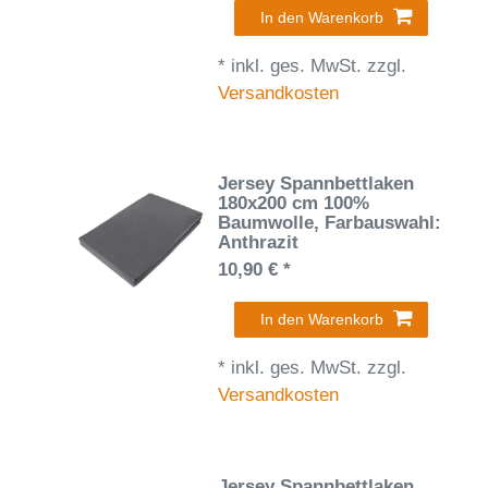
In den Warenkorb
*
inkl. ges. MwSt.
zzgl.
Versandkosten
Jersey Spannbettlaken
180x200 cm 100%
Baumwolle
, Farbauswahl:
Anthrazit
10,90 € *
In den Warenkorb
*
inkl. ges. MwSt.
zzgl.
Versandkosten
Jersey Spannbettlaken