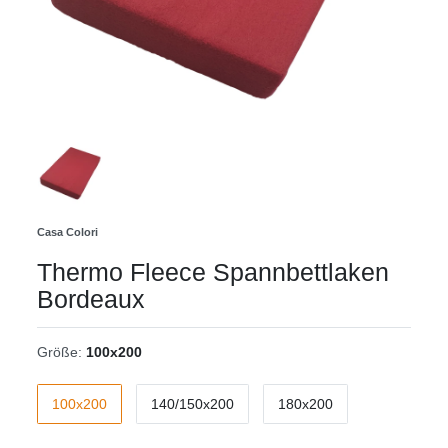
Casa Colori
Thermo Fleece Spannbettlaken
Bordeaux
Größe:
100x200
100x200
140/150x200
180x200