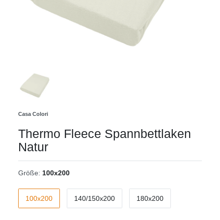
Casa Colori
Thermo Fleece Spannbettlaken
Natur
Größe:
100x200
100x200
140/150x200
180x200