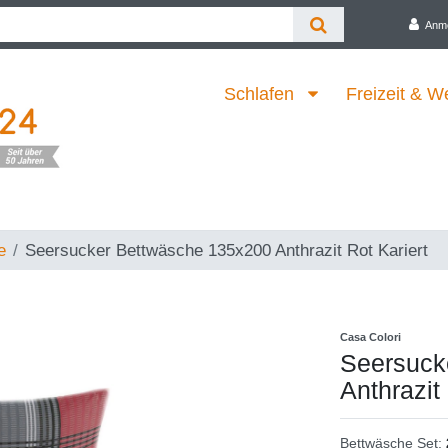
Anm
Schlafen
Freizeit & W
e
Seersucker Bettwäsche 135x200 Anthrazit Rot Kariert
Casa Colori
Seersuck
Anthrazit 
Bettwäsche Set: