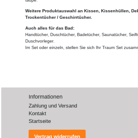
Weitere Produktauswahl an Kissen, Kissenhüllen, De
Trockentücher / Geschirrtücher.
Auch alles für das Bad:
Handtücher, Duschtücher, Badetücher, Saunatücher, Seif
Duschvorleger.
Im Set oder einzeln, stellen Sie sich Ihr Traum Set zusa
Informationen
Zahlung und Versand
Kontakt
Startseite
Vertrag widerrufen