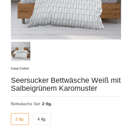
Casa Colori
Seersucker Bettwäsche Weiß mit
Salbeigrünem Karomuster
Bettwäsche Set:
2 tlg.
2 tlg.
4 tlg.