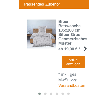
Passendes Zubehör
Biber
Bettwäsche
135x200 cm
Silber Grau
Geometrisches
Muster
ab 19,90 € *
Artikel
anzeigen
*
inkl. ges.
MwSt.
zzgl.
Versandkosten