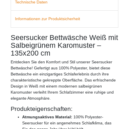
Technische Daten
Informationen zur Produktsicherheit
Seersucker Bettwäsche Weiß mit
Salbeigrünem Karomuster –
135x200 cm
Entdecken Sie den Komfort und Stil unserer Seersucker
Bettwäsche! Gefertigt aus 100% Polyester, bietet diese
Bettwäsche ein einzigartiges Schlaferlebnis durch ihre
charakteristische gekreppte Oberfläche. Das erfrischende
Design in Weiß mit einem modernen salbeigrünen
Karomuster verleiht Ihrem Schlafzimmer eine ruhige und
elegante Atmosphäre.
Produkteigenschaften:
Atmungsaktives Material:
100% Polyester-
Seersucker für ein angenehmes Schlafklima, das
Sie das ganze Jahr über kühl hält.