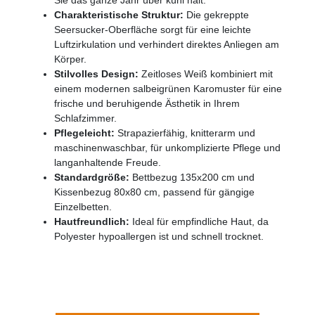
Charakteristische Struktur:
Die gekreppte
Seersucker-Oberfläche sorgt für eine leichte
Luftzirkulation und verhindert direktes Anliegen am
Körper.
Stilvolles Design:
Zeitloses Weiß kombiniert mit
einem modernen salbeigrünen Karomuster für eine
frische und beruhigende Ästhetik in Ihrem
Schlafzimmer.
Pflegeleicht:
Strapazierfähig, knitterarm und
maschinenwaschbar, für unkomplizierte Pflege und
langanhaltende Freude.
Standardgröße:
Bettbezug 135x200 cm und
Kissenbezug 80x80 cm, passend für gängige
Einzelbetten.
Hautfreundlich:
Ideal für empfindliche Haut, da
Polyester hypoallergen ist und schnell trocknet.