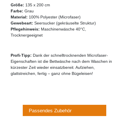
Größe:
135 x 200 cm
Farbe:
Grau
Material:
100% Polyester (Microfaser)
Gewebeart:
Seersucker (gekräuselte Struktur)
Pflegehinweis:
Maschinenwäsche 40°C,
Trocknergeeignet
Profi-Tipp:
Dank der schnelltrocknenden Microfaser-
Eigenschaften ist die Bettwäsche nach dem Waschen in
kürzester Zeit wieder einsatzbereit. Aufziehen,
glattstreichen, fertig – ganz ohne Bügeleisen!
Passendes Zubehör