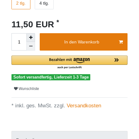
2 tlg.
4 tlg.
*
11,50 EUR
In den Warenkorb
Sofort versandfertig, Lieferzeit 1-3 Tage
Wunschliste
* inkl. ges. MwSt. zzgl.
Versandkosten