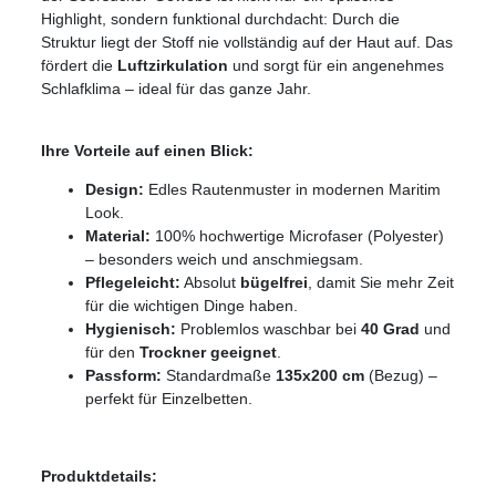
Highlight, sondern funktional durchdacht: Durch die
Struktur liegt der Stoff nie vollständig auf der Haut auf. Das
fördert die
Luftzirkulation
und sorgt für ein angenehmes
Schlafklima – ideal für das ganze Jahr.
Ihre Vorteile auf einen Blick:
Design:
Edles Rautenmuster in modernen Maritim
Look.
Material:
100% hochwertige Microfaser (Polyester)
– besonders weich und anschmiegsam.
Pflegeleicht:
Absolut
bügelfrei
, damit Sie mehr Zeit
für die wichtigen Dinge haben.
Hygienisch:
Problemlos waschbar bei
40 Grad
und
für den
Trockner geeignet
.
Passform:
Standardmaße
135x200 cm
(Bezug) –
perfekt für Einzelbetten.
Produktdetails: