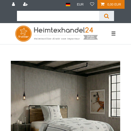
EUR
0,00 EUR
☰