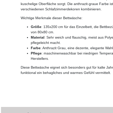
kuschelige Oberfläche sorgt. Die anthrazit-graue Farbe is
verschiedenen Schlafzimmerdekoren kombinieren.
Wichtige Merkmale dieser Bettwäsche:
Größe
: 135x200 cm für das Einzelbett, die Bettbe
von 80x80 cm.
Material
: Sehr weich und flauschig, meist aus Poly
pflegeleicht macht.
Farbe
: Anthrazit Grau, eine dezente, elegante Wahl
Pflege
: maschinenwaschbar bei niedrigen Temperat
Herstellers.
Diese Bettwäsche eignet sich besonders gut für kalte Jahr
funktional ein behagliches und warmes Gefühl vermittelt.