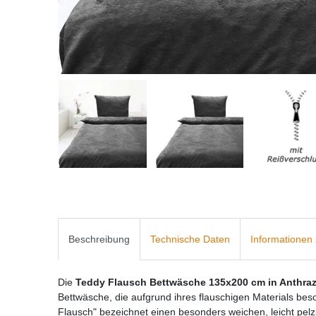
Beschreibung
Technische Daten
Informationen 
Die
Teddy Flausch Bettwäsche 135x200 cm in Anthraz
Bettwäsche, die aufgrund ihres flauschigen Materials beso
Flausch" bezeichnet einen besonders weichen, leicht pel