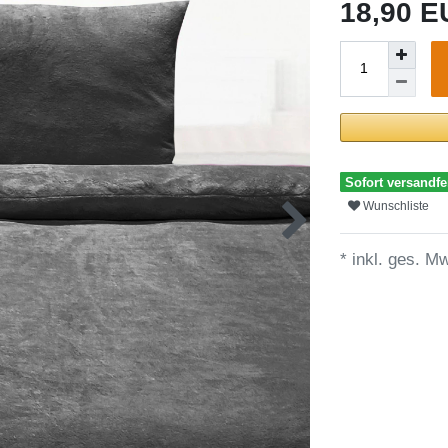
18,90 
Sofort versandfer
Wunschliste
* inkl. ges. Mw