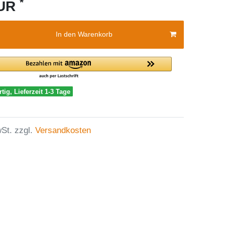
*
EUR
In den Warenkorb
tig, Lieferzeit 1-3 Tage
St. zzgl.
Versandkosten