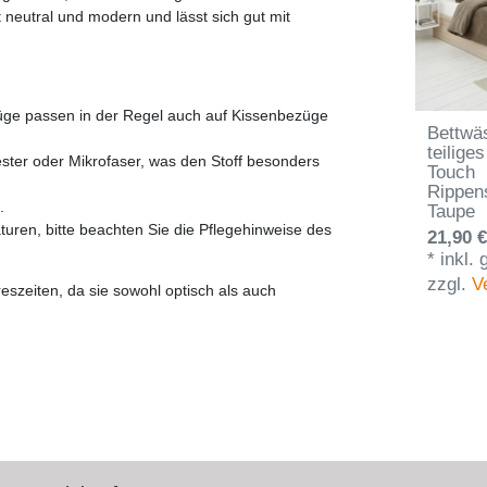
t neutral und modern und lässt sich gut mit
züge passen in der Regel auch auf Kissenbezüge
Bettwäs
teiliges
ester oder Mikrofaser, was den Stoff besonders
Touch
Rippens
.
Taupe
uren, bitte beachten Sie die Pflegehinweise des
21,90 €
*
inkl.
zzgl.
V
eszeiten, da sie sowohl optisch als auch