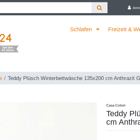
Anm
Schlafen
Freizeit & W
e
Teddy Plüsch Winterbettwäsche 135x200 cm Anthrazit 
Casa Colori
Teddy Pl
cm Anthra