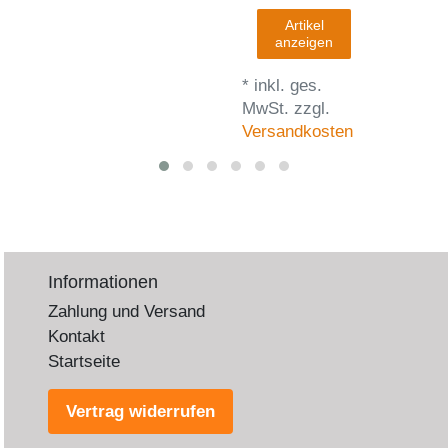
Artikel
anzeigen
*
inkl. ges.
MwSt.
zzgl.
Versandkosten
Informationen
Zahlung und Versand
Kontakt
Startseite
Vertrag widerrufen