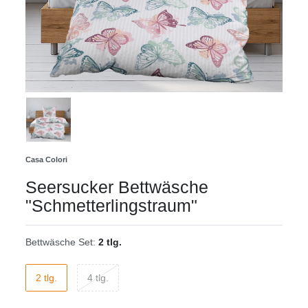
Casa Colori
Seersucker Bettwäsche
"Schmetterlingstraum"
Bettwäsche Set:
2 tlg.
2 tlg.
4 tlg.