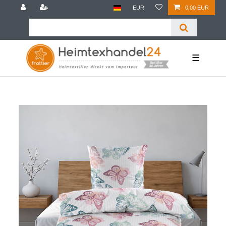
EUR
0,00 EUR
☰