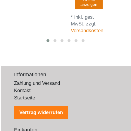
anzeigen
*
inkl. ges.
MwSt.
zzgl.
Versandkosten
Informationen
Zahlung und Versand
Kontakt
Startseite
Vertrag widerrufen
Einkaufen