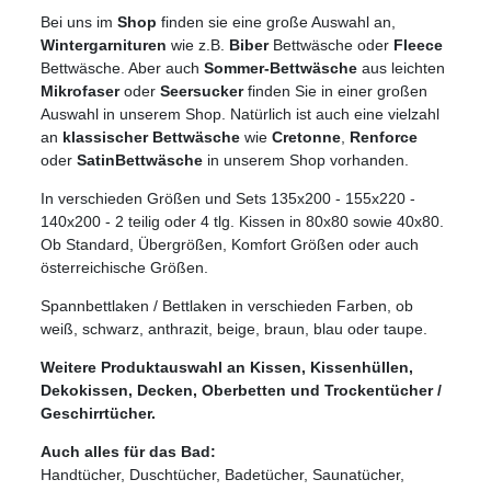
Bei uns im
Shop
finden sie eine große Auswahl an,
Wintergarnituren
wie z.B.
Biber
Bettwäsche oder
Fleece
Bettwäsche. Aber auch
Sommer-Bettwäsche
aus leichten
Mikrofaser
oder
Seersucker
finden Sie in einer großen
Auswahl in unserem Shop. Natürlich ist auch eine vielzahl
an
klassischer Bettwäsche
wie
Cretonne
,
Renforce
oder
SatinBettwäsche
in unserem Shop vorhanden.
In verschieden Größen und Sets 135x200 - 155x220 -
140x200 - 2 teilig oder 4 tlg. Kissen in 80x80 sowie 40x80.
Ob Standard, Übergrößen, Komfort Größen oder auch
österreichische Größen.
Spannbettlaken / Bettlaken in verschieden Farben, ob
weiß, schwarz, anthrazit, beige, braun, blau oder taupe.
Weitere Produktauswahl an Kissen, Kissenhüllen,
Dekokissen, Decken, Oberbetten und Trockentücher /
Geschirrtücher.
Auch alles für das Bad:
Handtücher, Duschtücher, Badetücher, Saunatücher,