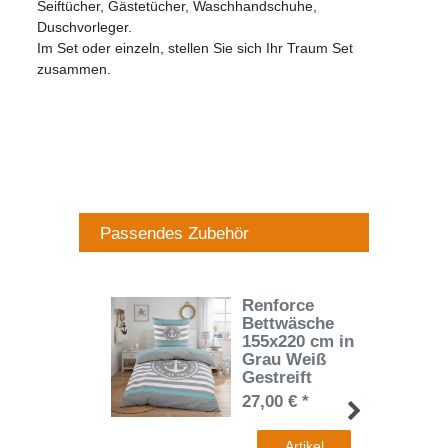
Seiftücher, Gästetücher, Waschhandschuhe,
Duschvorleger.
Im Set oder einzeln, stellen Sie sich Ihr Traum Set
zusammen.
Passendes Zubehör
Renforce
Bettwäsche
155x220 cm in
Grau Weiß
Gestreift
27,00 € *
Artikel