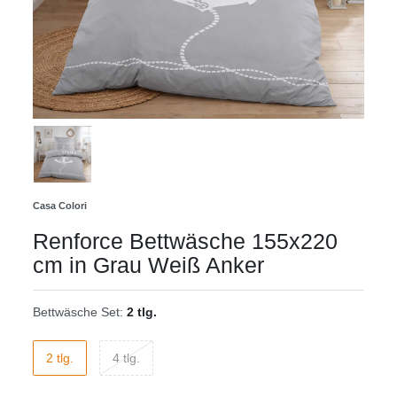
Casa Colori
Renforce Bettwäsche 155x220
cm in Grau Weiß Anker
Bettwäsche Set:
2 tlg.
2 tlg.
4 tlg.