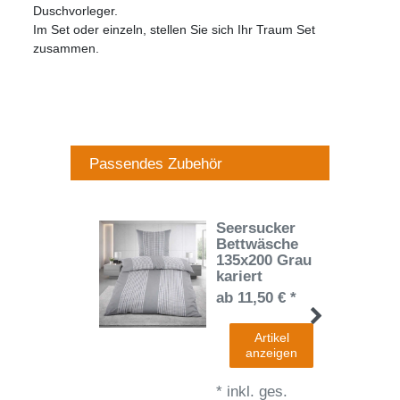
Duschvorleger.
Im Set oder einzeln, stellen Sie sich Ihr Traum Set
zusammen.
Passendes Zubehör
Seersucker
Bettwäsche
135x200 Grau
kariert
ab 11,50 € *
Artikel
anzeigen
*
inkl. ges.