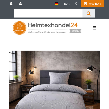
EUR
0,00 EUR
☰