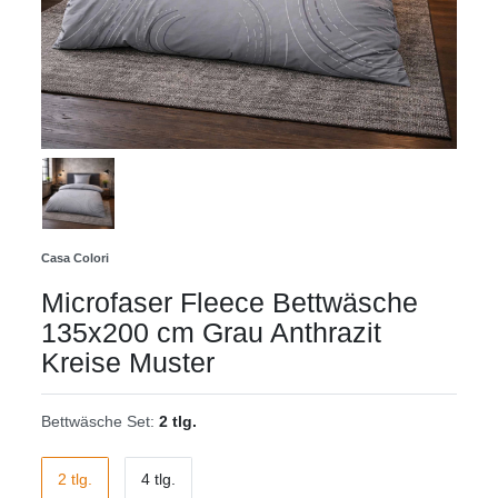
Casa Colori
Microfaser Fleece Bettwäsche
135x200 cm Grau Anthrazit
Kreise Muster
Bettwäsche Set:
2 tlg.
2 tlg.
4 tlg.