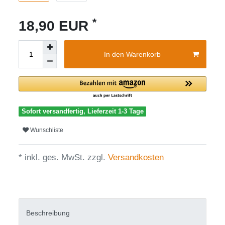
*
18,90 EUR
In den Warenkorb
Sofort versandfertig, Lieferzeit 1-3 Tage
Wunschliste
* inkl. ges. MwSt. zzgl.
Versandkosten
Beschreibung