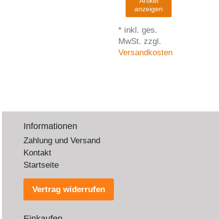
Artikel
anzeigen
*
inkl. ges.
MwSt.
zzgl.
Versandkosten
Informationen
Zahlung und Versand
Kontakt
Startseite
Vertrag widerrufen
Einkaufen