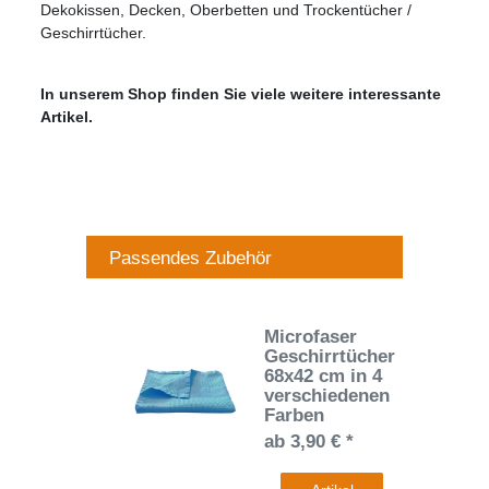
Dekokissen, Decken, Oberbetten und Trockentücher /
Geschirrtücher.
In unserem Shop finden Sie viele weitere interessante
Artikel.
Passendes Zubehör
Microfaser
Geschirrtücher
68x42 cm in 4
verschiedenen
Farben
ab 3,90 € *