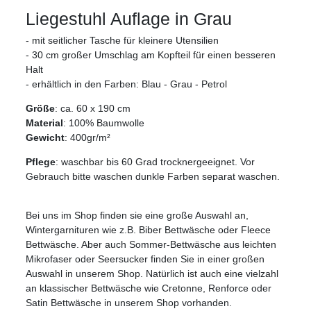
Liegestuhl Auflage in Grau
- mit seitlicher Tasche für kleinere Utensilien
- 30 cm großer Umschlag am Kopfteil für einen besseren
Halt
- erhältlich in den Farben: Blau - Grau - Petrol
Größe
: ca. 60 x 190 cm
Material
: 100% Baumwolle
Gewicht
: 400gr/m²
Pflege
: waschbar bis 60 Grad trocknergeeignet. Vor
Gebrauch bitte waschen dunkle Farben separat waschen.
Bei uns im Shop finden sie eine große Auswahl an,
Wintergarnituren wie z.B. Biber Bettwäsche oder Fleece
Bettwäsche. Aber auch Sommer-Bettwäsche aus leichten
Mikrofaser oder Seersucker finden Sie in einer großen
Auswahl in unserem Shop. Natürlich ist auch eine vielzahl
an klassischer Bettwäsche wie Cretonne, Renforce oder
Satin Bettwäsche in unserem Shop vorhanden.