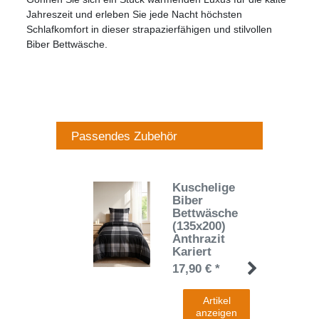
Jahreszeit und erleben Sie jede Nacht höchsten
Schlafkomfort in dieser strapazierfähigen und stilvollen
Biber Bettwäsche.
Passendes Zubehör
Kuschelige
Biber
Bettwäsche
(135x200)
Anthrazit
Kariert
17,90 € *
Artikel
anzeigen