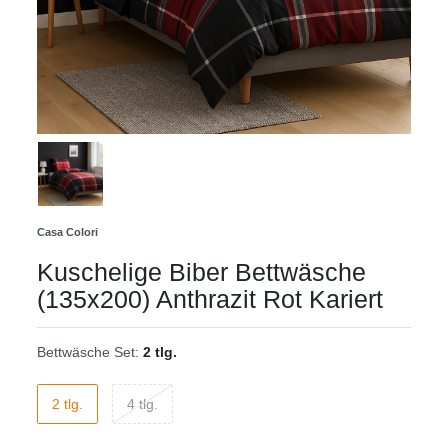
Casa Colori
Kuschelige Biber Bettwäsche
(135x200) Anthrazit Rot Kariert
Bettwäsche Set:
2 tlg.
2 tlg.
4 tlg.