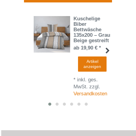
Kuschelige
Biber
Bettwäsche
135x200 – Grau
Beige gestreift
ab 19,90 € *
Artikel
anzeigen
*
inkl. ges.
MwSt.
zzgl.
Versandkosten