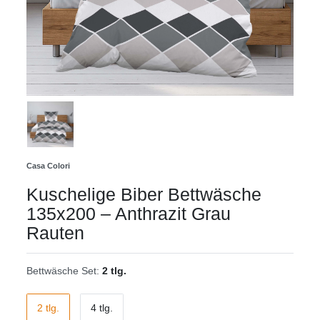
Casa Colori
Kuschelige Biber Bettwäsche
135x200 – Anthrazit Grau
Rauten
Bettwäsche Set:
2 tlg.
2 tlg.
4 tlg.