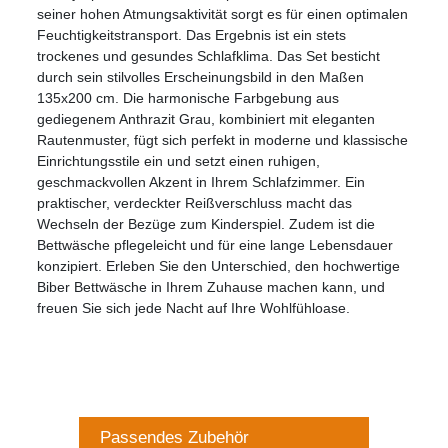
seiner hohen Atmungsaktivität sorgt es für einen optimalen
Feuchtigkeitstransport. Das Ergebnis ist ein stets
trockenes und gesundes Schlafklima. Das Set besticht
durch sein stilvolles Erscheinungsbild in den Maßen
135x200 cm. Die harmonische Farbgebung aus
gediegenem Anthrazit Grau, kombiniert mit eleganten
Rautenmuster, fügt sich perfekt in moderne und klassische
Einrichtungsstile ein und setzt einen ruhigen,
geschmackvollen Akzent in Ihrem Schlafzimmer. Ein
praktischer, verdeckter Reißverschluss macht das
Wechseln der Bezüge zum Kinderspiel. Zudem ist die
Bettwäsche pflegeleicht und für eine lange Lebensdauer
konzipiert. Erleben Sie den Unterschied, den hochwertige
Biber Bettwäsche in Ihrem Zuhause machen kann, und
freuen Sie sich jede Nacht auf Ihre Wohlfühloase.
Passendes Zubehör