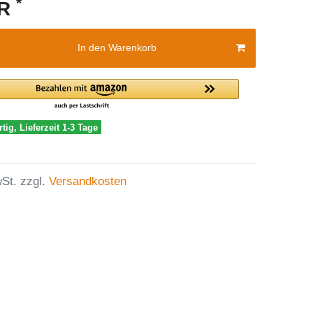
*
UR
In den Warenkorb
tig, Lieferzeit 1-3 Tage
St. zzgl.
Versandkosten