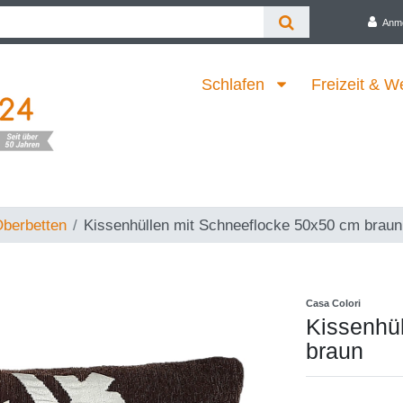
Anm
Schlafen
Freizeit & W
berbetten
Kissenhüllen mit Schneeflocke 50x50 cm braun
Casa Colori
Kissenhü
braun