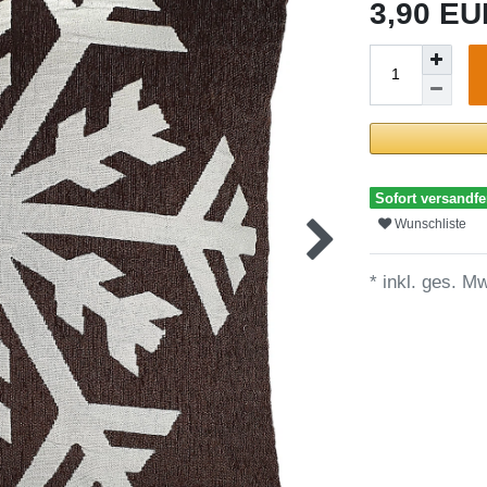
3,90 E
Sofort versandfer
Wunschliste
* inkl. ges. Mw