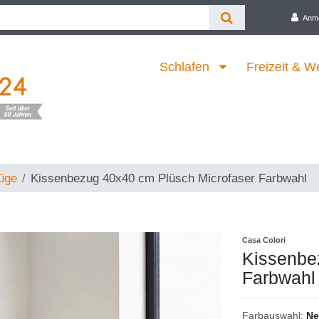
Anm
Schlafen
Freizeit & W
üge
Kissenbezug 40x40 cm Plüsch Microfaser Farbwahl
Casa Colori
Kissenbe
Farbwahl
Farbauswahl:
Ne