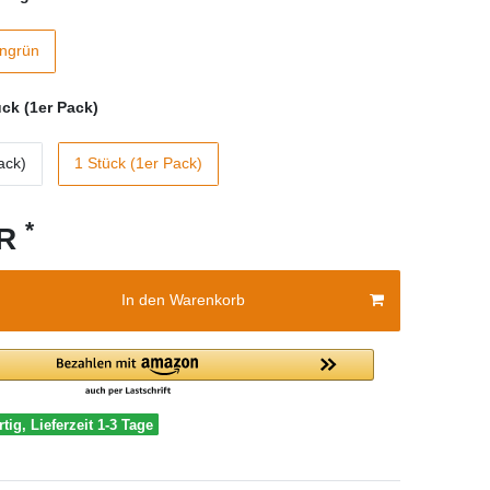
ngrün
ück (1er Pack)
ack)
1 Stück (1er Pack)
*
UR
In den Warenkorb
tig, Lieferzeit 1-3 Tage