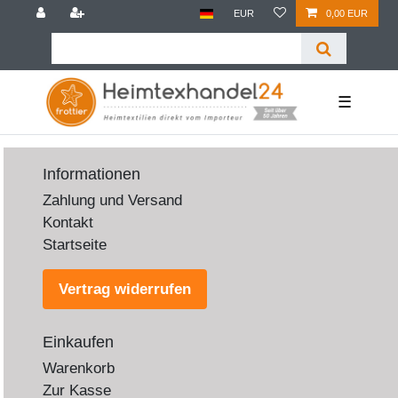
EUR
0,00 EUR
☰
Informationen
Zahlung und Versand
Kontakt
Startseite
Vertrag widerrufen
Einkaufen
Warenkorb
Zur Kasse