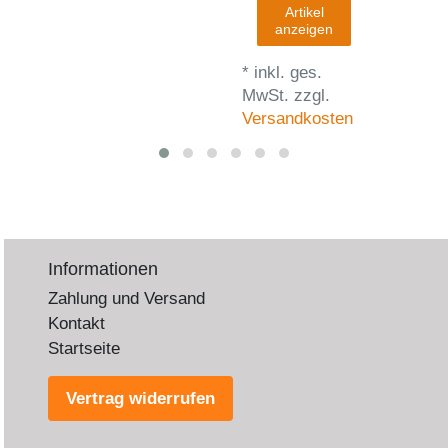
Artikel
anzeigen
*
inkl. ges.
MwSt.
zzgl.
Versandkosten
Informationen
Zahlung und Versand
Kontakt
Startseite
Vertrag widerrufen