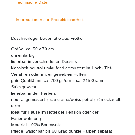
Technische Daten
Informationen zur Produktsicherheit
Duschvorleger Badematte aus Frottier
Größe: ca. 50 x 70 cm
uni einfarbig
lieferbar in verschiedenen Dessins:
klassisch neutral umlaufend gemustert im Hoch- Tief-
Verfahren oder mit eingewebten Füßen
gute Qualität mit ca. 700 gr./qm = ca. 245 Gramm
Stückgewicht
lieferbar in den Farben:
neutral gemustert: grau creme/weiss petrol grün ockagelb
terra
ideal für Hause im Hotel der Pension oder der
Ferienwohnung
Material: 100% Baumwolle
Pflege: waschbar bis 60 Grad dunkle Farben separat