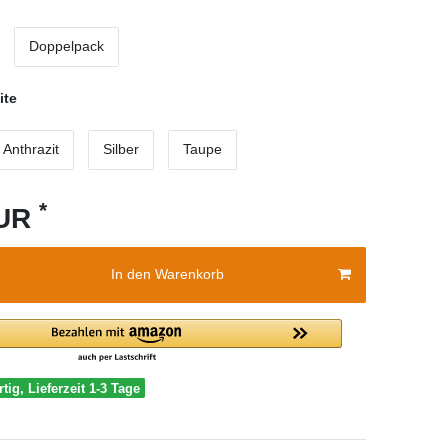
Doppelpack
ite
Anthrazit
Silber
Taupe
*
EUR
In den Warenkorb
tig, Lieferzeit 1-3 Tage