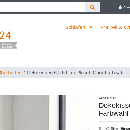
Anm
Schlafen
Freizeit & W
berbetten
Dekokissen 60x60 cm Plüsch Cord Farbwahl
Casa Colori
Dekokiss
Farbwahl
Set-Größe:
Einz