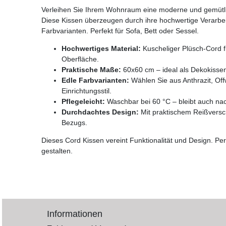
Verleihen Sie Ihrem Wohnraum eine moderne und gemütlic
Diese Kissen überzeugen durch ihre hochwertige Verarb
Farbvarianten. Perfekt für Sofa, Bett oder Sessel.
Hochwertiges Material:
Kuscheliger Plüsch-Cord f
Oberfläche.
Praktische Maße:
60x60 cm – ideal als Dekokissen
Edle Farbvarianten:
Wählen Sie aus Anthrazit, Off
Einrichtungsstil.
Pflegeleicht:
Waschbar bei 60 °C – bleibt auch nac
Durchdachtes Design:
Mit praktischem Reißversc
Bezugs.
Dieses Cord Kissen vereint Funktionalität und Design. Pe
gestalten.
Informationen