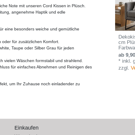
he Note mit unseren Cord Kissen in Plüsch.
eitung, angenehme Haptik und edle
ür eine besonders weiche und gemütliche
Dekoki
 oder für zusätzlichen Komfort.
cm Plü
Farbwa
white, Taupe oder Silber Grau für jeden
ab 9,90
*
inkl.
h vielen Wäschen formstabil und strahlend.
hluss für einfaches Abnehmen und Reinigen des
zzgl.
V
rfekt, um Ihr Zuhause noch einladender zu
Einkaufen