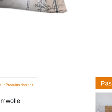
Pas
zur Produktsicherheit
umwolle