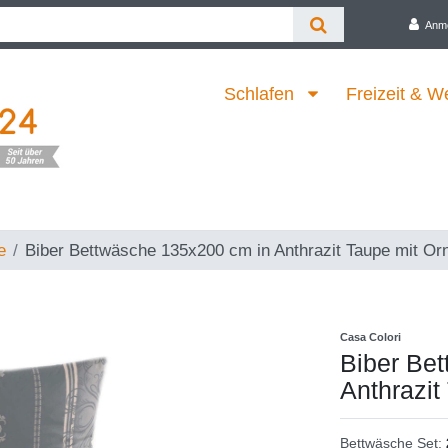
Anm
Schlafen
Freizeit & W
e
Biber Bettwäsche 135x200 cm in Anthrazit Taupe mit O
Casa Colori
Biber Be
Anthrazit
Bettwäsche Set: