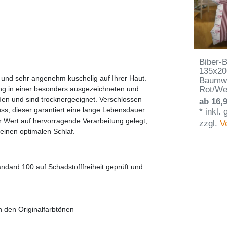
Biber-
135x20
d und sehr angenehm kuschelig auf Ihrer Haut.
Baumwo
Rot/We
ng in einer besonders ausgezeichneten und
den und sind trocknergeeignet. Verschlossen
ab 16,9
ss, dieser garantiert eine lange Lebensdauer
*
inkl.
r Wert auf hervorragende Verarbeitung gelegt,
zzgl.
V
 einen optimalen Schlaf.
dard 100 auf Schadstofffreiheit geprüft und
n den Originalfarbtönen