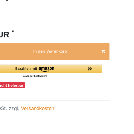
*
EUR
In den Warenkorb
icht lieferbar
St. zzgl.
Versandkosten