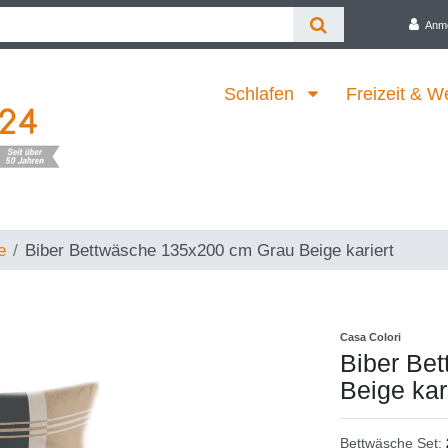
Anm
Schlafen
Freizeit & W
e
Biber Bettwäsche 135x200 cm Grau Beige kariert
Casa Colori
Biber Be
Beige kar
Bettwäsche Set: