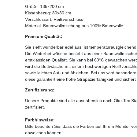
Größe: 135x200 cm
Kissenbezug: 80x80 cm
Verschlussart: Reißverschluss
Material: Baumwollmischung aus 100% Baumwolle
Premium Qualität:
Sie sieht wunderbar edel aus, ist temperaturausgleichen
Die Winterbettwäsche besteht aus einer Baumwollmischu
erstklassigen Qualität. Sie kann bei 60°C gewaschen wer
wird die Bettwäsche mit einem hochwertigen Reißverschlu
sowie leichtes Auf- und Abziehen. Bei uns wird besondere
diese garantiert eine hohe Strapazierfähigkeit und sichert
Zertifizierung:
Unsere Produkte sind alle ausnahmslos nach Öko-Tex Stan
zertifiziert.
Farbhinweise:
Bitte beachten Sie, dass die Farben auf Ihrem Monitor vo
abweichen können.