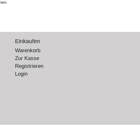
hen.
Einkaufen
Warenkorb
Zur Kasse
Registrieren
Login