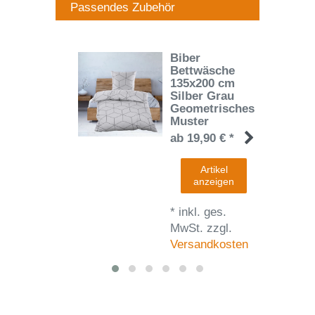
Passendes Zubehör
Biber
Bettwäsche
135x200 cm
Silber Grau
Geometrisches
Muster
ab 19,90 € *
Artikel
anzeigen
*
inkl. ges.
MwSt.
zzgl.
Versandkosten