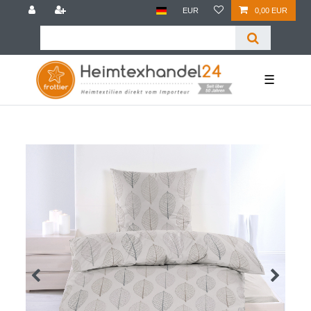
EUR
0,00 EUR
☰