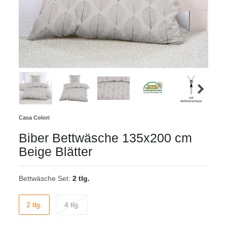
Casa Colori
Biber Bettwäsche 135x200 cm
Beige Blätter
Bettwäsche Set:
2 tlg.
2 tlg.
4 tlg.