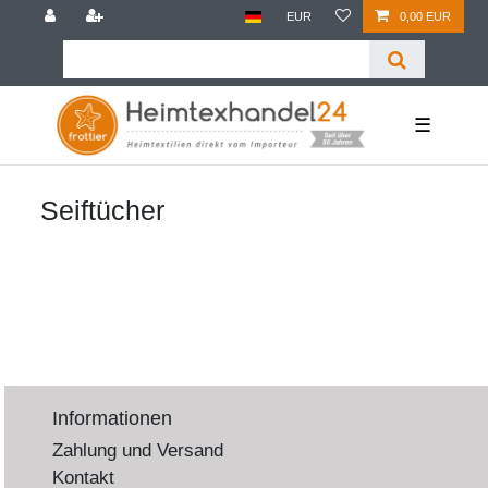
EUR
0,00 EUR
☰
Seiftücher
Informationen
Zahlung und Versand
Kontakt