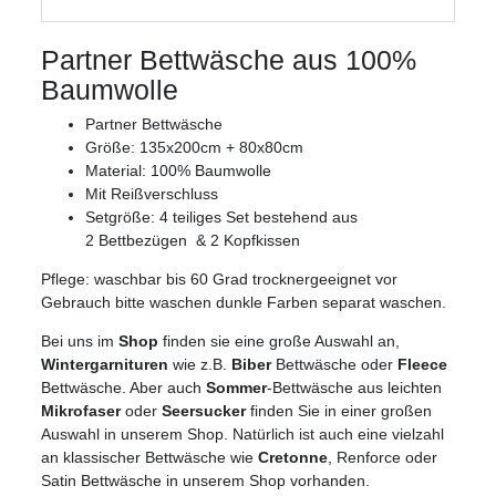
Partner Bettwäsche aus 100%
Baumwolle
Partner Bettwäsche
Größe: 135x200cm + 80x80cm
Material: 100% Baumwolle
Mit Reißverschluss
Setgröße: 4 teiliges Set bestehend aus
2 Bettbezügen & 2 Kopfkissen
Pflege: waschbar bis 60 Grad trocknergeeignet vor
Gebrauch bitte waschen dunkle Farben separat waschen.
Bei uns im
Shop
finden sie eine große Auswahl an,
Wintergarnituren
wie z.B.
Biber
Bettwäsche oder
Fleece
Bettwäsche. Aber auch
Sommer
-Bettwäsche aus leichten
Mikrofaser
oder
Seersucker
finden Sie in einer großen
Auswahl in unserem Shop. Natürlich ist auch eine vielzahl
an klassischer Bettwäsche wie
Cretonne
, Renforce oder
Satin Bettwäsche in unserem Shop vorhanden.