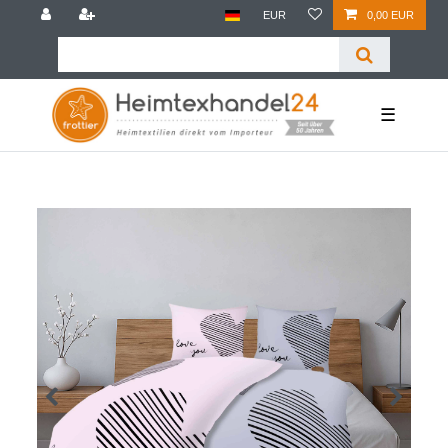
EUR
0,00 EUR
☰