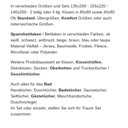
In verschieden Größen und Sets 135x200 - 155x220 -
140x200 - 2 teilig oder 4 tlg. Kissen in 80x80 sowie 40x80.
Ob
Standard
, Übergrößen,
Komfort
Größen oder auch
österreichische Größen.
Spannbettlaken
/ Bettlaken in verschieden Farben, ob
weiß, schwarz, anthrazit, beige, braun, blau oder taupe.
Material Vielfalt
– Jersey, Baumwolle, Frottee, Fleece,
Microfaser oder Polyester.
Weitere Produktauswahl an Kissen,
Kissenhüllen
,
Dekokissen, Decken,
Oberbetten
und Trockentücher /
Geschirrtücher
.
Auch alles für das
Bad
:
Handtücher, Duschtücher,
Badetücher
, Saunatücher,
Seiftücher,
Gästetücher
, Waschhandschuhe,
Duschvorleger.
Im Set oder einzeln, stellen Sie sich Ihr Traum Set
zusammen.